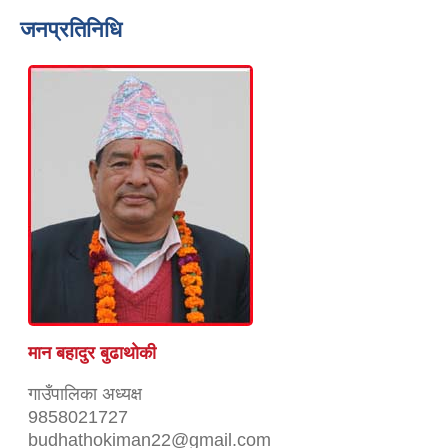
जनप्रतिनिधि
मान बहादुर बुढाथाेकी
गाउँपालिका अध्यक्ष
9858021727
budhathokiman22@gmail.com