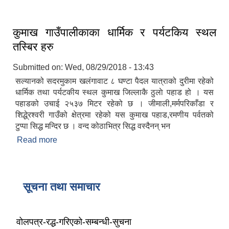
कुमाख गाउँपालीकाका धार्मिक र पर्यटकिय स्थल
तस्बिर हरु
Submitted on:
Wed, 08/29/2018 - 13:43
सल्यानको सदरमुकाम खलंगावाट ८ घण्टा पैदल यात्राको दुरीमा रहेको
धार्मिक तथा पर्यटकीय स्थल कुमाख जिल्लाकै ठुलाे पहाड हो । यस
पहाडको उचाई २५३७ मिटर रहेको छ । जीमाली,मर्मपरिकाँडा र
शिद्धे्रश्वरी गाउँको क्षेत्रमा रहेको यस कुमाख पहाड,रमणीय पर्वतको
टुप्पा सिद्ध मन्दिर छ । वन्द कोठाभित्र सिद्ध वस्दैनन् भन
Read more
about कुमाख गाउँपालीकाका धार्मिक र पर्यटकिय स्थल
तस्बिर हरु
सूचना तथा समाचार
वोलपत्र-रद्ध-गरिएकाे-सम्बन्धी-सुचना