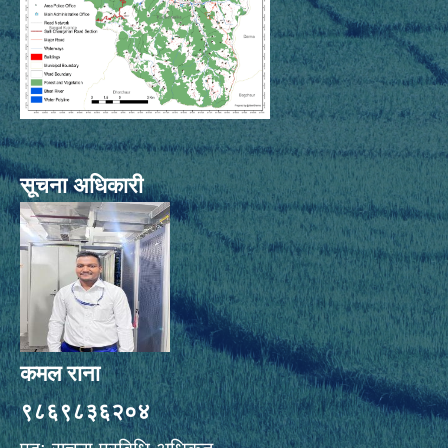
सूचना अधिकारी
कमल राना
९८६९८३६२०४