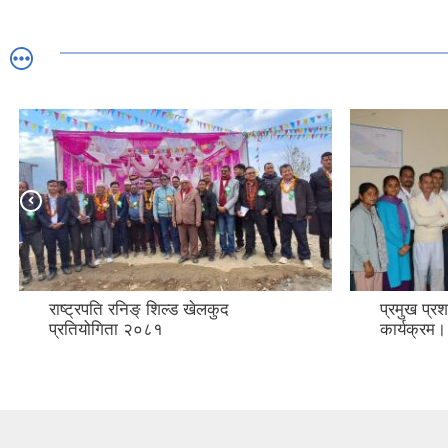
राष्ट्रपति रनिङ् शिल्ड खेलकुद
प्रमुख प्
प्रतियोगिता २०८१
कार्यक्रम।