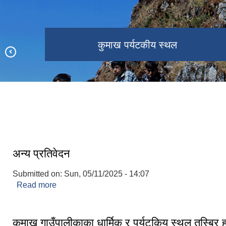
कुमाख गाउँपालिका प्रशासकीय भवन
पौरानीक कला स‌स्कृतिक कार्यक्रम
अध्यक्षकप खेलकुद प्रतियोगिता
कुमाख पर्यटकीय स्थल
मर्म खेती योग्य जमिन
अन्य प्रतिवेदन
Submitted on:
Sun, 05/11/2025 - 14:07
Read more
about अन्य प्रतिवेदन
कुमाख गाउँपालीकाका धार्मिक र पर्यटकिय स्थल तस्बिर 