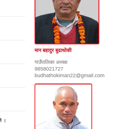
मान बहादुर बुढाथाेकी
गाउँपालिका अध्यक्ष
9858021727
budhathokiman22@gmail.com
ने ।