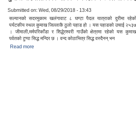
Submitted on:
Wed, 08/29/2018 - 13:43
सल्यानको सदरमुकाम खलंगावाट ८ घण्टा पैदल यात्राको दुरीमा रहेको
पर्यटकीय स्थल कुमाख जिल्लाकै ठुलाे पहाड हो । यस पहाडको उचाई २५३७
। जीमाली,मर्मपरिकाँडा र शिद्धे्रश्वरी गाउँको क्षेत्रमा रहेको यस कु
पर्वतको टुप्पा सिद्ध मन्दिर छ । वन्द कोठाभित्र सिद्ध वस्दैनन् भन
Read more
about कुमाख गाउँपालीकाका धार्मिक र पर्यटकिय स्थल तस्बि