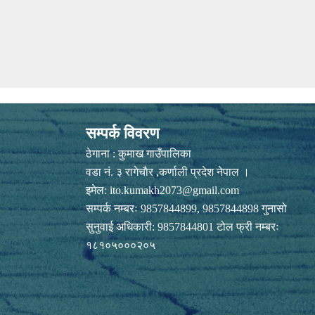
सम्पर्क विवरण
ठेगाना : कुमाख गाउँपालिका
वडा नं. ३ रागेचाैर ,कर्णाली प्रदेश नेपाल ।
इमेल:
ito.kumakh2073@gmail.com
सम्पर्क नम्बरः 9857844899, 9857844898 गुनासो
सुनुवाई अधिकारी: 9857844801 टोल फ्री नम्बरः
१८१०५०००२०५