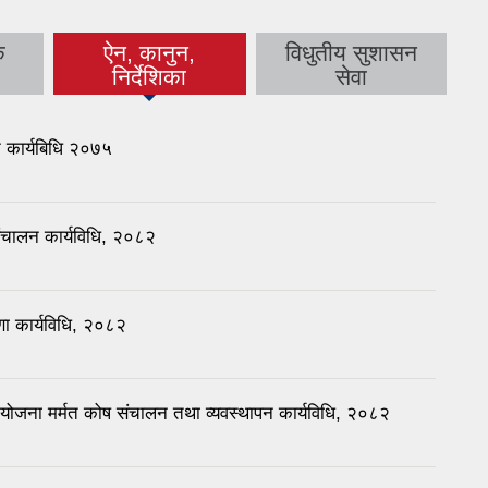
क
ऐन, कानुन,
विधुतीय सुशासन
(active tab)
निर्देशिका
सेवा
न कार्यबिधि २०७५
संचालन कार्यविधि, २०८२
षणा कार्यविधि, २०८२
ोजना मर्मत कोष संचालन तथा व्यवस्थापन कार्यविधि, २०८२