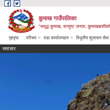
Skip to main content
कुमाख गाउँपालिका
"समृद्ध कुमाख, सन्तुष्ट जनता, कुमाखबासीको 
गृहपृष्ठ
परिचय
वडा कार्यालयहरु
विधुतीय शुसासन सेवा
समाचार