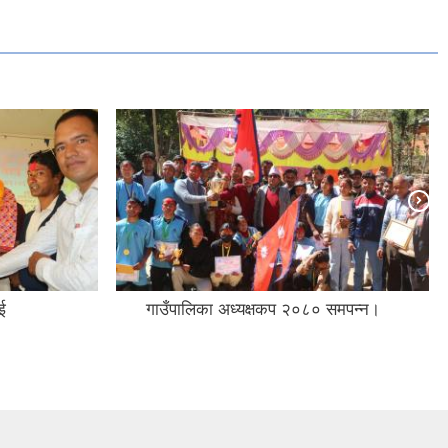
ई
गाउँपालिका अध्यक्षकप २०८० समपन्न।