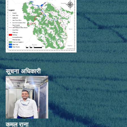
सूचना अधिकारी
कमल राना