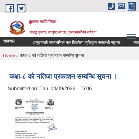
Skip to main content
कुमाख गाउँपालिका
"समृद्ध कुमाख, सन्तुष्ट जनता, कुमाखबासीको सदिक्षा"
समाचार
अनुदानको रासायनिक मल विक्रेता सुचिकृत समबन्धी सूचना !
You are here
Home
» कक्षा-८ को नतिजा प्रकाशन सम्बन्धि सुचना ।
कक्षा-८ को नतिजा प्रकाशन सम्बन्धि सुचना ।
Submitted on:
Thu, 04/09/2026 - 15:06