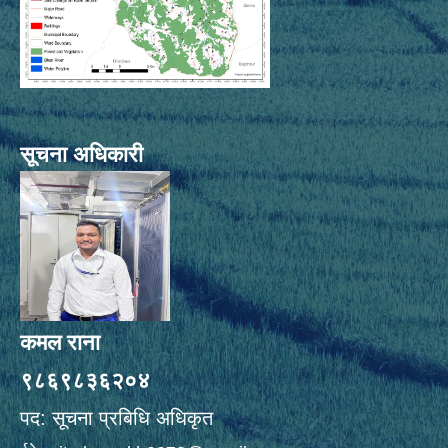
सूचना अधिकारी
कमल राना
९८६९८३६२०४
पद: सूचना प्रबिधि अधिकृत