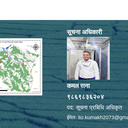
सूचना अधिकारी
कमल राना
९८६९८३६२०४
पद: सूचना प्रबिधि अधिकृत
ईमेलः
ito.kumakh2073@gma