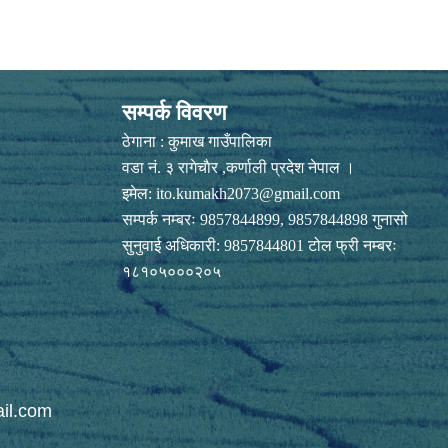
सम्पर्क विवरण
ठेगाना : कुमाख गाउँपालिका
वडा नं. ३ रागेचाैर ,कर्णाली प्रदेश नेपाल ।
इमेल:
ito.kumakh2073@gmail.com
सम्पर्क नम्बरः 9857844899, 9857844898 गुनासो
सुनुवाई अधिकारी: 9857844801 टोल फ्री नम्बरः
१८१०५०००२०५
il.com