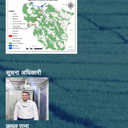
सूचना अधिकारी
कमल राना