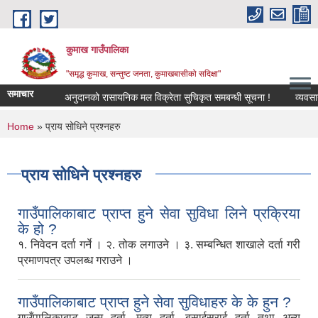
Skip to main content
कुमाख गाउँपालिका
"समृद्ध कुमाख, सन्तुष्ट जनता, कुमाखबासीको सदिक्षा"
समाचार
अनुदानको रासायनिक मल विक्रेता सुचिकृत समबन्धी सूचना !
You are here
Home
» प्राय सोधिने प्रश्नहरु
प्राय सोधिने प्रश्नहरु
गाउँपालिकाबाट प्राप्त हुने सेवा सुविधा लिने प्रक्रिया
के हो ?
१. निवेदन दर्ता गर्ने । २. तोक लगाउने । ३. सम्बन्धित शाखाले दर्ता गरी
प्रमाणपत्र उपलब्ध गराउने ।
गाउँपालिकाबाट प्राप्त हुने सेवा सुविधाहरु के के हुन ?
गाउँपालिकाबाट जन्म दर्ता, मृत्यू दर्ता, बसाईसराई दर्ता तथा अन्य