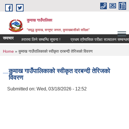
Skip to main content
कुमाख गाउँपालिका
"समृद्ध कुमाख, सन्तुष्ट जनता, कुमाखबासीको सदिक्षा"
समाचार
सेवा करारमा लिने सम्बन्धि सूचना !
प्रथम त्रैमासिक परीक्षा सञ्चालन सम्बन्धमा !
You are here
Home
» कुमाख गाउँपालिकाको स्वीकृत दरबन्दी तेरिजको विवरण
कुमाख गाउँपालिकाको स्वीकृत दरबन्दी तेरिजको
विवरण
Submitted on:
Wed, 03/18/2026 - 12:52