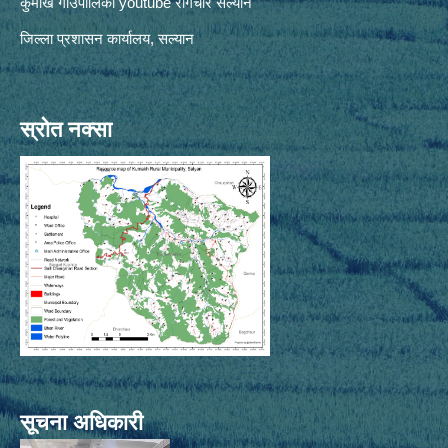
कुमाख गाँउपालिका youtube रागेचाैर सल्यान
जिल्ला प्रशासन कार्यालय, सल्यान
स्रोत नक्सा
सूचना अधिकारी