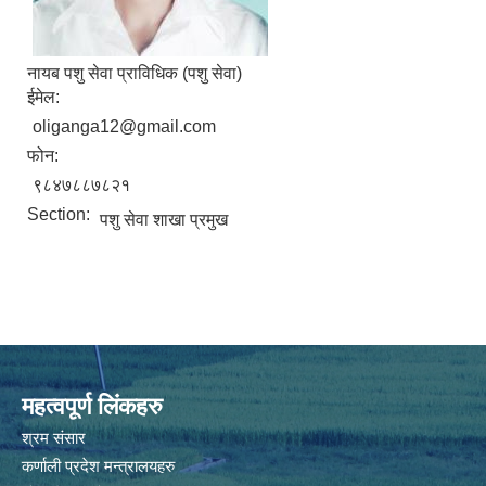
नायब पशु सेवा प्राविधिक (पशु सेवा)
ईमेल:
oliganga12@gmail.com
फोन:
९८४७८८७८२१
Section:
पशु सेवा शाखा प्रमुख
महत्वपूर्ण लिंकहरु
श्रम संसार
कर्णाली प्रदेश मन्त्रालयहरु