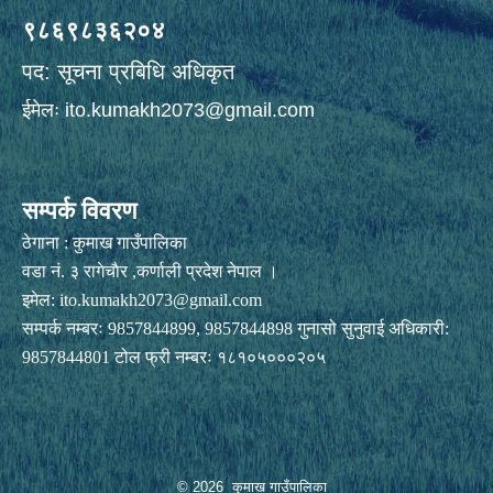
९८६९८३६२०४
पद: सूचना प्रबिधि अधिकृत
ईमेलः
ito.kumakh2073@gmail.com
सम्पर्क विवरण
ठेगाना : कुमाख गाउँपालिका
वडा नं. ३ रागेचाैर ,कर्णाली प्रदेश नेपाल ।
इमेल:
ito.kumakh2073@gmail.com
सम्पर्क नम्बरः 9857844899, 9857844898 गुनासो सुनुवाई अधिकारी:
9857844801 टोल फ्री नम्बरः १८१०५०००२०५
© 2026 कुमाख गाउँपालिका