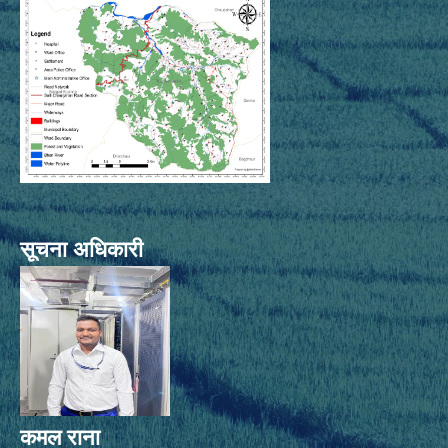
सूचना अधिकारी
कमल राना