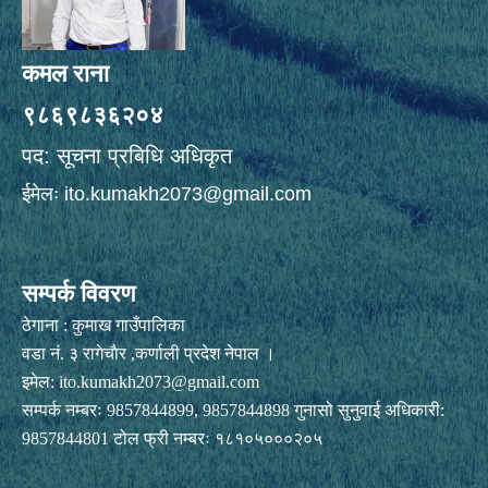
कमल राना
९८६९८३६२०४
पद: सूचना प्रबिधि अधिकृत
ईमेलः
ito.kumakh2073@gmail.com
सम्पर्क विवरण
ठेगाना : कुमाख गाउँपालिका
वडा नं. ३ रागेचाैर ,कर्णाली प्रदेश नेपाल ।
इमेल:
ito.kumakh2073@gmail.com
सम्पर्क नम्बरः 9857844899, 9857844898 गुनासो सुनुवाई अधिकारी:
9857844801 टोल फ्री नम्बरः १८१०५०००२०५