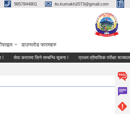
9857844801
ito.kumakh2073@gmail.com
्रोफाइल
डाउनलोड फारमहरु
सेवा करारमा लिने सम्बन्धि सूचना !
प्रथम त्रैमासिक परीक्षा सञ्चालन सम्ब