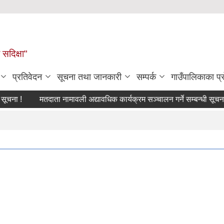
सदिक्षा"
प्रतिवेदन
सूचना तथा जानकारी
सम्पर्क
गाउँपालिकाका प
चना !
मतदाता नामावली अद्यावधिक कार्यक्रम सञ्चालन गर्ने सम्बन्धी सूचना !