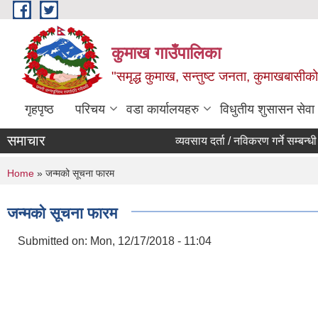
Skip to main content
कुमाख गाउँपालिका
"समृद्ध कुमाख, सन्तुष्ट जनता, कुमाखबासीको 
गृहपृष्ठ
परिचय
वडा कार्यालयहरु
विधुतीय शुसासन सेवा
समाचार
व्यवसाय दर्ता / नविकरण गर्ने सम्बन्धी सू
You are here
Home
» जन्मको सूचना फारम
जन्मको सूचना फारम
Submitted on:
Mon, 12/17/2018 - 11:04