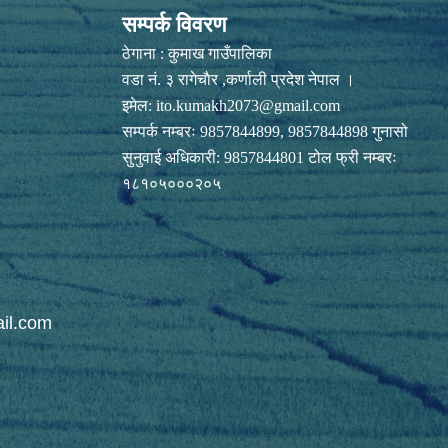
सम्पर्क विवरण
ठेगाना : कुमाख गाउँपालिका
वडा नं. ३ रागेचाैर ,कर्णाली प्रदेश नेपाल ।
इमेल:
ito.kumakh2073@gmail.com
सम्पर्क नम्बरः 9857844899, 9857844898 गुनासो
सुनुवाई अधिकारी: 9857844801 टोल फ्री नम्बरः
१८१०५०००२०५
il.com