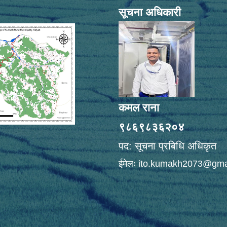
सूचना अधिकारी
कमल राना
९८६९८३६२०४
पद: सूचना प्रबिधि अधिकृत
ईमेलः
ito.kumakh2073@gma