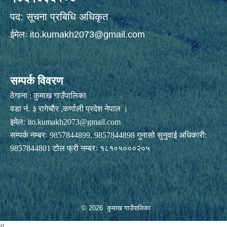
पद: सूचना प्रबिधि अधिकृत
ईमेलः
ito.kumakh2073@gmail.com
सम्पर्क विवरण
ठेगाना : कुमाख गाउँपालिका
वडा नं. ३ रागेचाैर ,कर्णाली प्रदेश नेपाल ।
इमेल:
ito.kumakh2073@gmail.com
सम्पर्क नम्बरः 9857844899, 9857844898 गुनासो सुनुवाई अधिकारी:
9857844801 टोल फ्री नम्बरः १८१०५०००२०५
© 2026 कुमाख गाउँपालिका
//