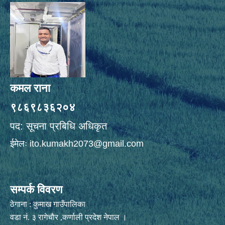
कमल राना
९८६९८३६२०४
पद: सूचना प्रबिधि अधिकृत
ईमेलः
ito.kumakh2073@gmail.com
सम्पर्क विवरण
ठेगाना : कुमाख गाउँपालिका
वडा नं. ३ रागेचाैर ,कर्णाली प्रदेश नेपाल ।