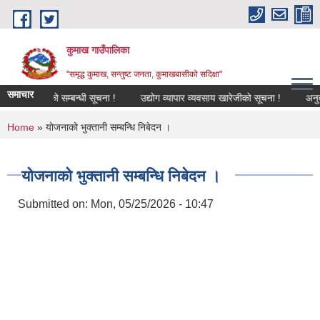
Skip to main content
कुमाख गाउँपालिका
"समृद्ध कुमाख, सन्तुष्ट जनता, कुमाखबासीको सदिक्षा"
समाचार
ृद्धि गरिएको सम्बन्धी सूचना !
उद्योग व्यापार व्यवसाय खारेजीको सूचना !
अनुदानको
You are here
Home
» योजनाको भुक्तानी सम्बन्धि निबेदन ।
योजनाको भुक्तानी सम्बन्धि निबेदन ।
Submitted on:
Mon, 05/25/2026 - 10:47