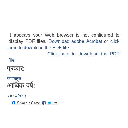
It appears your Web browser is not configured to
display PDF files.
Download adobe Acrobat
or
click
here to download the PDF file.
Click here to download the PDF
file.
प्रकार:
फारमहरु
आर्थिक वर्ष:
२०८२/०८३