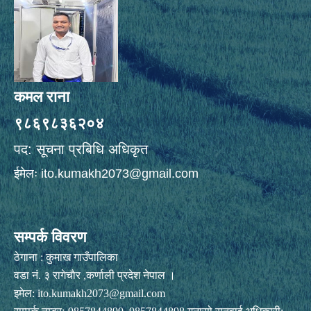
कमल राना
९८६९८३६२०४
पद: सूचना प्रबिधि अधिकृत
ईमेलः
ito.kumakh2073@gmail.com
सम्पर्क विवरण
ठेगाना : कुमाख गाउँपालिका
वडा नं. ३ रागेचाैर ,कर्णाली प्रदेश नेपाल ।
इमेल:
ito.kumakh2073@gmail.com