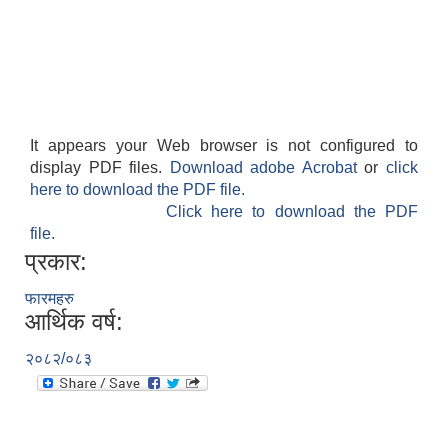
It appears your Web browser is not configured to
display PDF files.
Download adobe Acrobat
or
click
here to download the PDF file.
Click here to download the PDF
file.
प्रकार:
फारमहरु
आर्थिक वर्ष:
२०८२/०८३