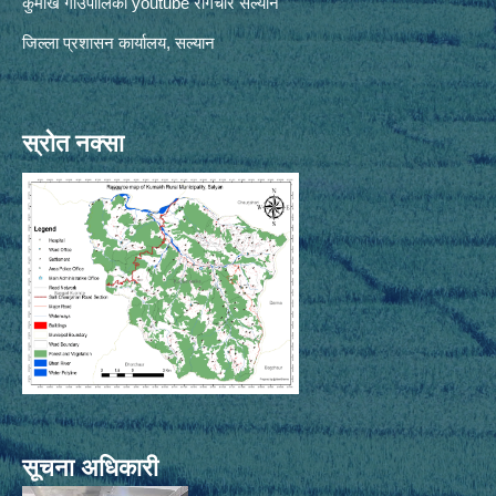
कुमाख गाँउपालिका youtube रागेचाैर सल्यान
जिल्ला प्रशासन कार्यालय, सल्यान
स्रोत नक्सा
सूचना अधिकारी