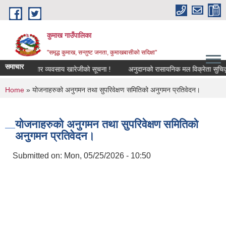
Skip to main content
कुमाख गाउँपालिका
"समृद्ध कुमाख, सन्तुष्ट जनता, कुमाखबासीको सदिक्षा"
समाचार
द्योग व्यापार व्यवसाय खारेजीको सूचना !
अनुदानको रासायनिक मल विक्रेता सुचिकृत सम
You are here
Home
» योजनाहरुको अनुगमन तथा सुपरिवेक्षण समितिको अनुगमन प्रतिवेदन।
योजनाहरुको अनुगमन तथा सुपरिवेक्षण समितिको
अनुगमन प्रतिवेदन।
Submitted on:
Mon, 05/25/2026 - 10:50