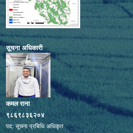
सूचना अधिकारी
कमल राना
९८६९८३६२०४
पद: सूचना प्रबिधि अधिकृत