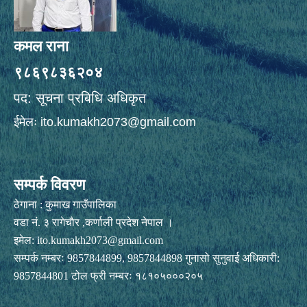
कमल राना
९८६९८३६२०४
पद: सूचना प्रबिधि अधिकृत
ईमेलः
ito.kumakh2073@gmail.com
सम्पर्क विवरण
ठेगाना : कुमाख गाउँपालिका
वडा नं. ३ रागेचाैर ,कर्णाली प्रदेश नेपाल ।
इमेल:
ito.kumakh2073@gmail.com
सम्पर्क नम्बरः 9857844899, 9857844898 गुनासो सुनुवाई अधिकारी:
9857844801 टोल फ्री नम्बरः १८१०५०००२०५