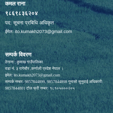
कमल राना
९८६९८३६२०४
पद: सूचना प्रबिधि अधिकृत
ईमेलः
ito.kumakh2073@gmail.com
सम्पर्क विवरण
ठेगाना : कुमाख गाउँपालिका
वडा नं. ३ रागेचाैर ,कर्णाली प्रदेश नेपाल ।
इमेल:
ito.kumakh2073@gmail.com
सम्पर्क नम्बरः 9857844899, 9857844898 गुनासो सुनुवाई अधिकारी:
9857844801 टोल फ्री नम्बरः १८१०५०००२०५