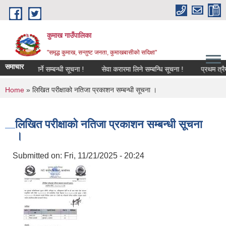
Skip to main content
कुमाख गाउँपालिका
"समृद्ध कुमाख, सन्तुष्ट जनता, कुमाखबासीको सदिक्षा"
समाचार
ञ्चालन गर्ने सम्बन्धी सूचना !
सेवा करारमा लिने सम्बन्धि सूचना !
प्रथम त्रैमासि
You are here
Home
» लिखित परीक्षाको नतिजा प्रकाशन सम्बन्धी सूचना ।
लिखित परीक्षाको नतिजा प्रकाशन सम्बन्धी सूचना
।
Submitted on:
Fri, 11/21/2025 - 20:24