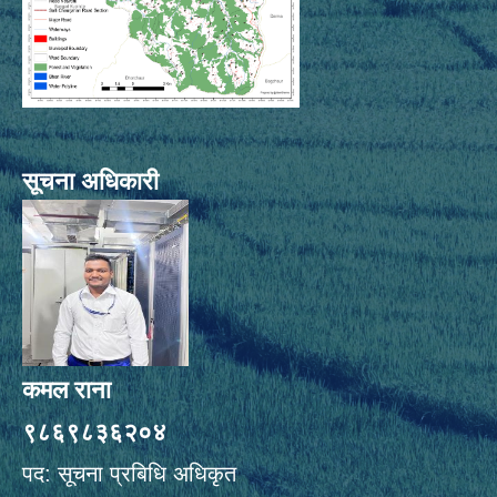
सूचना अधिकारी
कमल राना
९८६९८३६२०४
पद: सूचना प्रबिधि अधिकृत