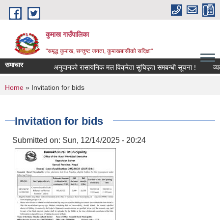
Skip to main content
कुमाख गाउँपालिका
"समृद्ध कुमाख, सन्तुष्ट जनता, कुमाखबासीको सदिक्षा"
समाचार
अनुदानको रासायनिक मल विक्रेता सुचिकृत समबन्धी सूचना !
You are here
Home
» Invitation for bids
Invitation for bids
Submitted on:
Sun, 12/14/2025 - 20:24