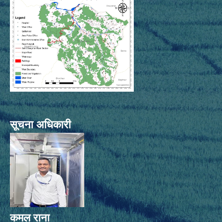
सूचना अधिकारी
कमल राना