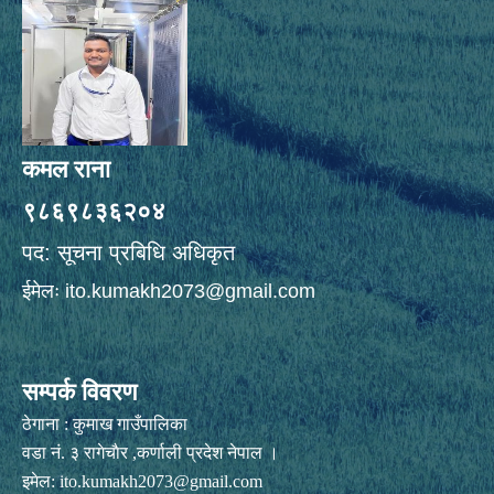
कमल राना
९८६९८३६२०४
पद: सूचना प्रबिधि अधिकृत
ईमेलः
ito.kumakh2073@gmail.com
सम्पर्क विवरण
ठेगाना : कुमाख गाउँपालिका
वडा नं. ३ रागेचाैर ,कर्णाली प्रदेश नेपाल ।
इमेल:
ito.kumakh2073@gmail.com