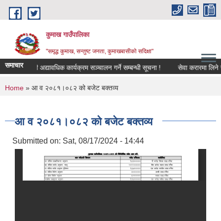
Skip to main content
कुमाख गाउँपालिका
"समृद्ध कुमाख, सन्तुष्ट जनता, कुमाखबासीको सदिक्षा"
समाचार
ा नामावली अद्यावधिक कार्यक्रम सञ्चालन गर्ने सम्बन्धी सूचना !
सेवा करारमा लिने सम्बन
You are here
Home
» आ व २०८१।०८२ को बजेट बक्तव्य
आ व २०८१।०८२ को बजेट बक्तव्य
Submitted on:
Sat, 08/17/2024 - 14:44