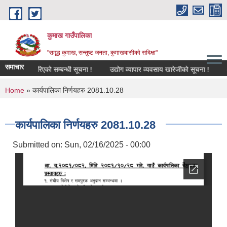
Skip to main content
कुमाख गाउँपालिका
"समृद्ध कुमाख, सन्तुष्ट जनता, कुमाखबासीको सदिक्षा"
समाचार
्तरवृद्धि गरिएको सम्बन्धी सूचना !
उद्योग व्यापार व्यवसाय खारेजीको सूचना !
अनुदा
You are here
Home
» कार्यपालिका निर्णयहरु 2081.10.28
कार्यपालिका निर्णयहरु 2081.10.28
Submitted on:
Sun, 02/16/2025 - 00:00