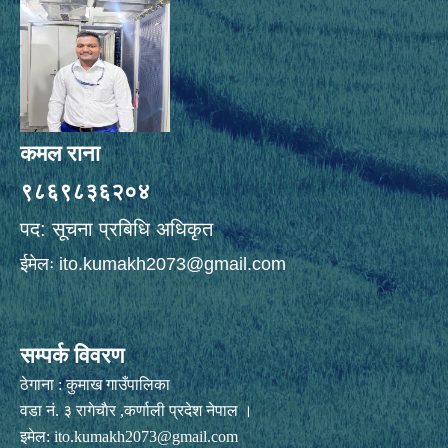
कमल राना
९८६९८३६२०४
पद: सूचना प्रबिधि अधिकृत
ईमेलः
ito.kumakh2073@gmail.com
सम्पर्क विवरण
ठेगाना : कुमाख गाउँपालिका
वडा नं. ३ रागेचाैर ,कर्णाली प्रदेश नेपाल ।
इमेल:
ito.kumakh2073@gmail.com