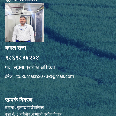
कमल राना
९८६९८३६२०४
पद: सूचना प्रबिधि अधिकृत
ईमेलः
ito.kumakh2073@gmail.com
सम्पर्क विवरण
ठेगाना : कुमाख गाउँपालिका
वडा नं. ३ रागेचाैर ,कर्णाली प्रदेश नेपाल ।