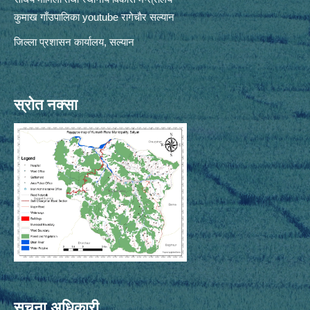
कुमाख गाँउपालिका youtube रागेचाैर सल्यान
जिल्ला प्रशासन कार्यालय, सल्यान
स्रोत नक्सा
सूचना अधिकारी