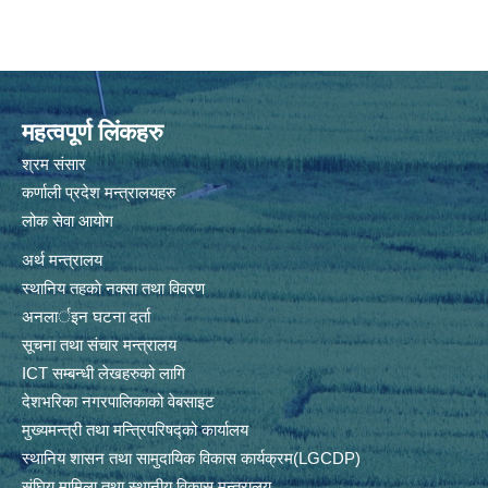
महत्वपूर्ण लिंकहरु
श्रम संसार
कर्णाली प्रदेश मन्त्रालयहरु
लोक सेवा आयोग
अर्थ मन्त्रालय
स्थानिय तहकाे नक्सा तथा विवरण
अनलार्इन घटना दर्ता
सूचना तथा संचार मन्त्रालय
ICT सम्बन्धी लेखहरुको लागि
देशभरिका नगरपालिकाको वेबसाइट
मुख्यमन्त्री तथा मन्त्रिपरिषद्को कार्यालय
स्थानिय शासन तथा सामुदायिक विकास कार्यक्रम(LGCDP)
संघिय मामिला तथा स्थानीय विकास मन्त्रालय