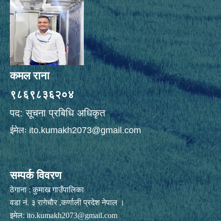
कमल राना
९८६९८३६२०४
पद: सूचना प्रबिधि अधिकृत
ईमेलः
ito.kumakh2073@gmail.com
सम्पर्क विवरण
ठेगाना : कुमाख गाउँपालिका
वडा नं. ३ रागेचाैर ,कर्णाली प्रदेश नेपाल ।
इमेल:
ito.kumakh2073@gmail.com