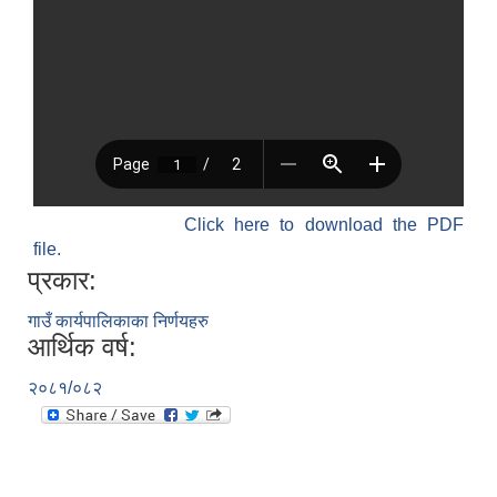
Click here to download the PDF
file.
प्रकार:
गाउँ कार्यपालिकाका निर्णयहरु
आर्थिक वर्ष:
२०८१/०८२