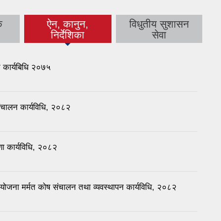
क
ऐन, कानुन,
विधुतीय सुशासन
(active tab)
निर्देशिका
सेवा
न कार्यबिधि २०७५
संचालन कार्यविधि, २०८२
षणा कार्यविधि, २०८२
ोजना मर्मत कोष संचालन तथा व्यवस्थापन कार्यविधि, २०८२