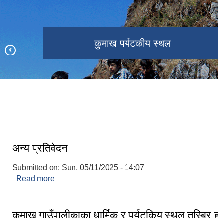
कुमाख गाउँपालिका प्रशासकीय भवन
पौरानीक कला स‌स्कृतिक कार्यक्रम
अध्यक्षकप खेलकुद प्रतियोगिता
कुमाख पर्यटकीय स्थल
मर्म खेती योग्य जमिन
अन्य प्रतिवेदन
Submitted on:
Sun, 05/11/2025 - 14:07
Read more
about अन्य प्रतिवेदन
कुमाख गाउँपालीकाका धार्मिक र पर्यटकिय स्थल तस्बिर 