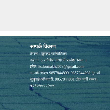
सम्पर्क विवरण
ठेगाना : कुमाख गाउँपालिका
वडा नं. ३ रागेचाैर ,कर्णाली प्रदेश नेपाल ।
इमेल:
ito.kumakh2073@gmail.com
सम्पर्क नम्बरः 9857844899, 9857844898 गुनासो
सुनुवाई अधिकारी: 9857844801 टोल फ्री नम्बरः
१८१०५०००२०५