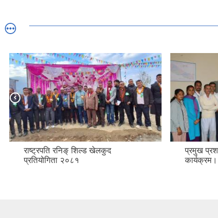
राष्ट्रपति रनिङ् शिल्ड खेलकुद
प्रमुख प्
प्रतियोगिता २०८१
कार्यक्रम।