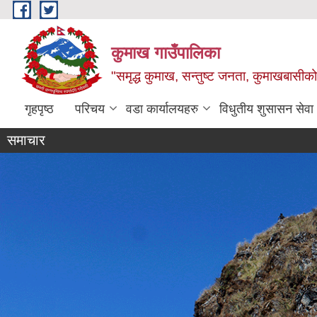
Skip to main content
कुमाख गाउँपालिका
"समृद्ध कुमाख, सन्तुष्ट जनता, कुमाखबासीको 
गृहपृष्ठ
परिचय
वडा कार्यालयहरु
विधुतीय शुसासन सेवा
समाचार