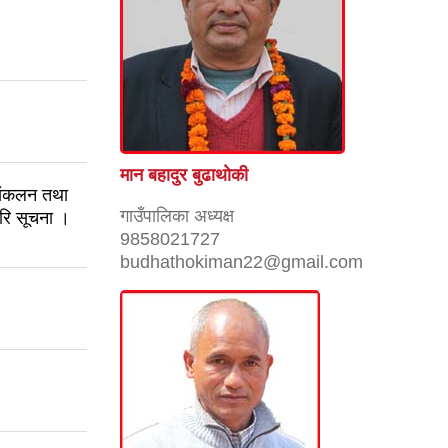
।
मान बहादुर बुढाथाेकी
 संकलन तथा
गाउँपालिका अध्यक्ष
रुरि सूचना ।
9858021727
budhathokiman22@gmail.com