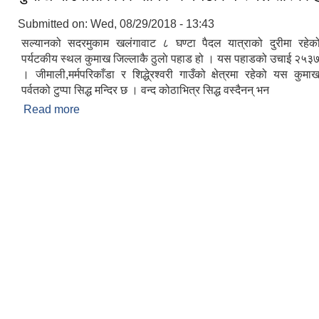
Submitted on:
Wed, 08/29/2018 - 13:43
सल्यानको सदरमुकाम खलंगावाट ८ घण्टा पैदल यात्राको दुरीमा रहेको
पर्यटकीय स्थल कुमाख जिल्लाकै ठुलाे पहाड हो । यस पहाडको उचाई २५३७
। जीमाली,मर्मपरिकाँडा र शिद्धे्रश्वरी गाउँको क्षेत्रमा रहेको यस कु
पर्वतको टुप्पा सिद्ध मन्दिर छ । वन्द कोठाभित्र सिद्ध वस्दैनन् भन
Read more
about कुमाख गाउँपालीकाका धार्मिक र पर्यटकिय स्थल तस्बि