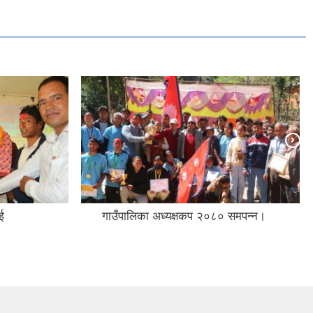
ई
गाउँपालिका अध्यक्षकप २०८० समपन्न।