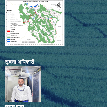
सूचना अधिकारी
कमल राना