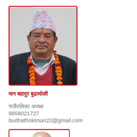
मान बहादुर बुढाथाेकी
गाउँपालिका अध्यक्ष
9858021727
budhathokiman22@gmail.com