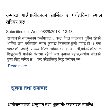
कुमाख गाउँपालीकाका धार्मिक र पर्यटकिय स्थल
तस्बिर हरु
Submitted on:
Wed, 08/29/2018 - 13:43
सल्यानको सदरमुकाम खलंगावाट ८ घण्टा पैदल यात्राको दुरीमा रहेको
धार्मिक तथा पर्यटकीय स्थल कुमाख जिल्लाकै ठुलाे पहाड हो । यस
पहाडको उचाई २५३७ मिटर रहेको छ । जीमाली,मर्मपरिकाँडा र
शिद्धे्रश्वरी गाउँको क्षेत्रमा रहेको यस कुमाख पहाड,रमणीय पर्वतको
टुप्पा सिद्ध मन्दिर छ । वन्द कोठाभित्र सिद्ध वस्दैनन् भन
Read more
about कुमाख गाउँपालीकाका धार्मिक र पर्यटकिय स्थल
तस्बिर हरु
सूचना तथा समाचार
आयोजनाहरुको अनुगमन तथा भुक्तानी/ फरफारक सम्बन्धि