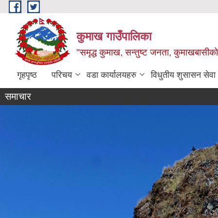
Skip to main content
कुमाख गाउँपालिका
"समृद्ध कुमाख, सन्तुष्ट जनता, कुमाखबासीको 
गृहपृष्ठ
परिचय
वडा कार्यालयहरु
विधुतीय शुसासन सेवा
समाचार