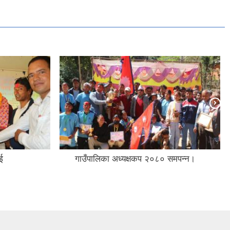
ई
गाउँपालिका अध्यक्षकप २०८० समपन्न।