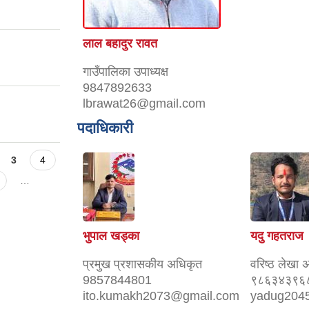
लाल बहादुर रावत
गाउँपालिका उपाध्यक्ष
9847892633
lbrawat26@gmail.com
पदाधिकारी
3
4
…
भुपाल खड्का
यदु गहतराज
प्रमुख प्रशासकीय अधिकृत
वरिष्ठ लेखा 
9857844801
९८६३४३९६
ito.kumakh2073@gmail.com
yadug204