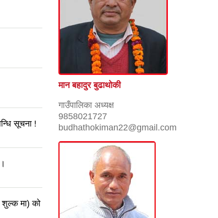
मान बहादुर बुढाथाेकी
गाउँपालिका अध्यक्ष
9858021727
्धि सूचना !
budhathokiman22@gmail.com
ा।
 शुल्क मा) को