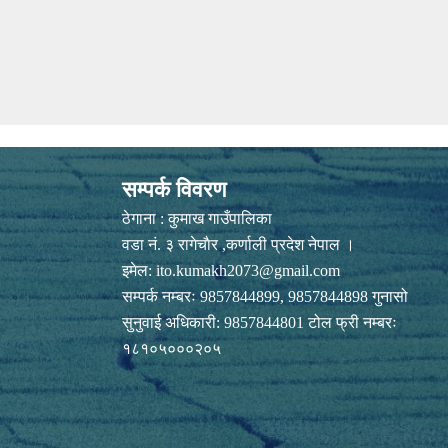
सम्पर्क विवरण
ठेगाना : कुमाख गाउँपालिका
वडा नं. ३ रागेचाैर ,कर्णाली प्रदेश नेपाल ।
इमेल:
ito.kumakh2073@gmail.com
सम्पर्क नम्बरः 9857844899, 9857844898 गुनासो
सुनुवाई अधिकारी: 9857844801 टोल फ्री नम्बरः
१८१०५०००२०५