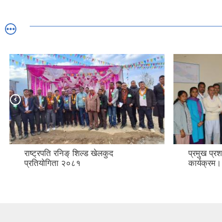
राष्ट्रपति रनिङ् शिल्ड खेलकुद
प्रमुख प्
प्रतियोगिता २०८१
कार्यक्रम।