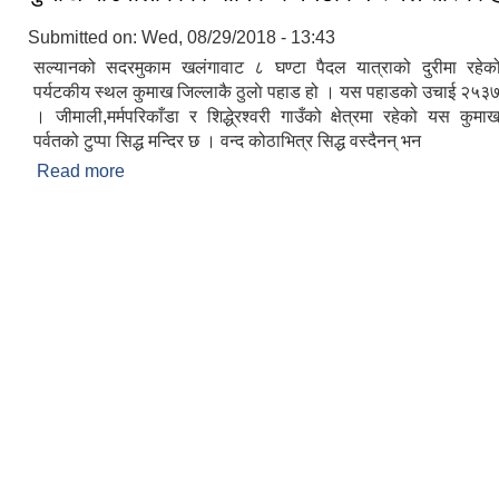
Submitted on:
Wed, 08/29/2018 - 13:43
सल्यानको सदरमुकाम खलंगावाट ८ घण्टा पैदल यात्राको दुरीमा रहेको
पर्यटकीय स्थल कुमाख जिल्लाकै ठुलाे पहाड हो । यस पहाडको उचाई २५३७
। जीमाली,मर्मपरिकाँडा र शिद्धे्रश्वरी गाउँको क्षेत्रमा रहेको यस कु
पर्वतको टुप्पा सिद्ध मन्दिर छ । वन्द कोठाभित्र सिद्ध वस्दैनन् भन
Read more
about कुमाख गाउँपालीकाका धार्मिक र पर्यटकिय स्थल तस्बि