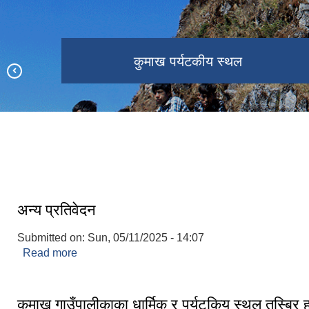
कुमाख गाउँपालिका प्रशासकीय भवन
पौरानीक कला स‌स्कृतिक कार्यक्रम
अध्यक्षकप खेलकुद प्रतियोगिता
कुमाख पर्यटकीय स्थल
मर्म खेती योग्य जमिन
अन्य प्रतिवेदन
Submitted on:
Sun, 05/11/2025 - 14:07
Read more
about अन्य प्रतिवेदन
कुमाख गाउँपालीकाका धार्मिक र पर्यटकिय स्थल तस्बिर 